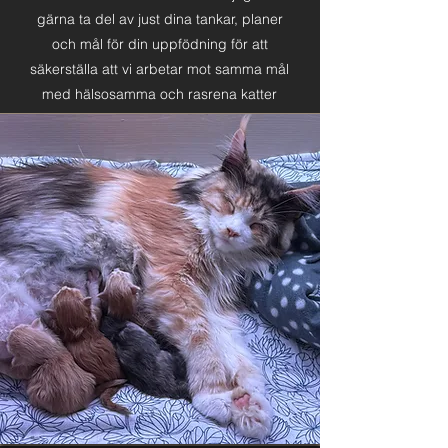
gärna ta del av just dina tankar, planer
och mål för din uppfödning för att
säkerställa att vi arbetar mot samma mål
med hälsosamma och rasrena katter