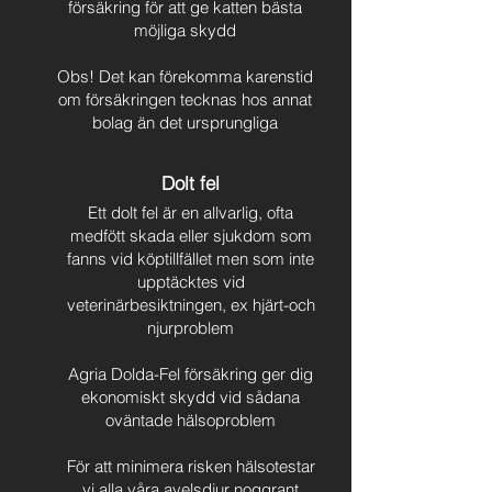
försäkring för att ge katten bästa
möjliga skydd
Obs! Det kan förekomma karenstid
om försäkringen tecknas hos annat
bolag än det ursprungliga
Dolt fel
Ett dolt fel är en allvarlig, ofta
medfött skada eller sjukdom som
fanns vid köptillfället men som inte
upptäcktes vid
veterinärbesiktningen, ex hjärt-och
njurproblem
Agria Dolda-Fel försäkring ger dig
ekonomiskt skydd vid sådana
oväntade hälsoproblem
För att minimera risken hälsotestar
vi alla våra avelsdjur noggrant