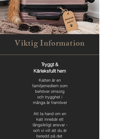
Viktig Information
Tryggt &
Kärleksfullt hem
Katten är en
familjemedlem som
behöver omsorg
och trygghet i
många år framöver
Att ta hand om en
katt innebär ett
långsiktigt ansvar -
och vi vill att du är
beredd på det