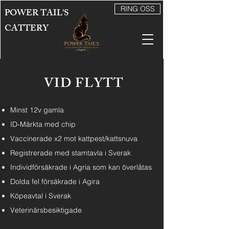
RING OSS
POWER TAIL'S
CATTERY
VID FLYTT
Minst 12v gamla
ID-Märkta med chip
Vaccinerade x2 mot kattpest/kattsnuva
Registrerade med stamtavla i Sverak
Individförsäkrade i Agria som kan överlåtas
Dolda fel försäkrade i Agira
Köpeavtal i Sverak
Veterinärsbesiktigade