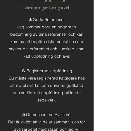
värderingar kring avel
🔺Goda Referenser
Jag kommer göra en noggrann
bedömning av dina referenser och kan
komma att begära dokumentation som
styrker din erfarenhet och kunskap inom
katt uppfödning och avel
🔺 Registrerad Uppfödning
Du måste vara registrerad kattägare hos
Jordbruksverket och driva en godkänd
och seriös katt uppfödning gällande
regelverk
🔺Gemensamma Avelsmål
Det är viktigt att vi delar samma vision för
avelsarbetet med rasen och jag vill